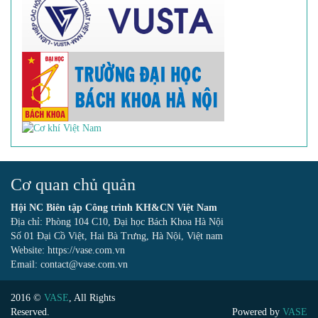
Cơ quan chủ quản
Hội NC Biên tập Công trình KH&CN Việt Nam
Địa chỉ: Phòng 104 C10, Đại học Bách Khoa Hà Nội
Số 01 Đại Cồ Việt, Hai Bà Trưng, Hà Nội, Việt nam
Website: https://vase.com.vn
Email: contact@vase.com.vn
2016 ©
VASE
, All Rights
Reserved.
Powered by
VASE