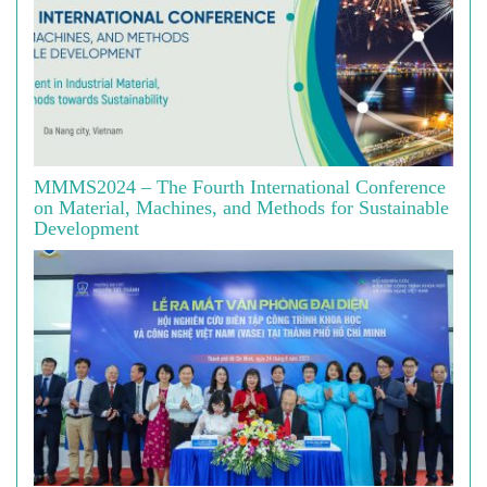
MMMS2024 – The Fourth International Conference
on Material, Machines, and Methods for Sustainable
Development