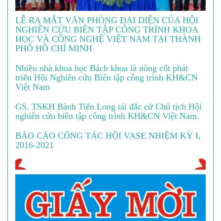
LỄ RA MẮT VĂN PHÒNG ĐẠI DIỆN CỦA HỘI
NGHIÊN CỨU BIÊN TẬP CÔNG TRÌNH KHOA
HỌC VÀ CÔNG NGHỆ VIỆT NAM TẠI THÀNH
PHỐ HỒ CHÍ MINH
Nhiều nhà khoa học Bách khoa là nòng cốt phát
triển Hội Nghiên cứu Biên tập công trình KH&CN
Việt Nam
GS. TSKH Bành Tiến Long tái đắc cử Chủ tịch Hội
nghiên cứu biên tập công trình KH&CN Việt Nam.
BÁO CÁO CÔNG TÁC HỘI VASE NHIỆM KỲ I,
2016-2021