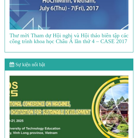
Thư mời Tham dự Hội nghị và Hội thảo biên tập các
công trình khoa học Châu Á lần thứ 4 – CASE 2017
Sự kiện nổi bật