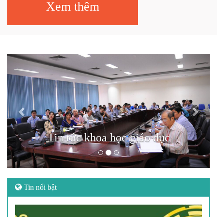
Xem thêm
Previous
Next
Tin tức khoa học giáo dục
Tin nổi bật