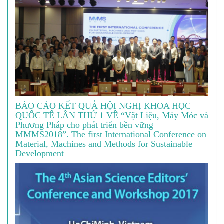
BÁO CÁO KẾT QUẢ HỘI NGHỊ KHOA HỌC
QUỐC TẾ LẦN THỨ 1 VỀ “Vật Liệu, Máy Móc và
Phương Pháp cho phát triển bền vững
MMMS2018”. The first International Conference on
Material, Machines and Methods for Sustainable
Development