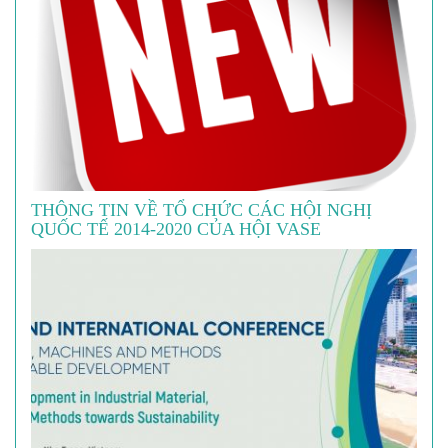
THÔNG TIN VỀ TỔ CHỨC CÁC HỘI NGHỊ
QUỐC TẾ 2014-2020 CỦA HỘI VASE