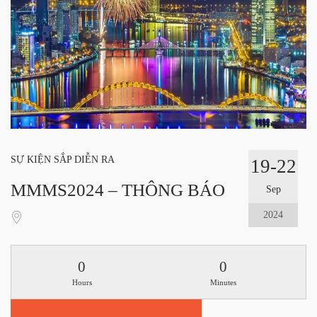
SỰ KIỆN SẮP DIỄN RA
19-22
MMMS2024 – THÔNG BÁO
Sep
2024
0
0
Hours
Minutes