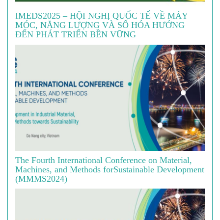
IMEDS2025 – HỘI NGHỊ QUỐC TẾ VỀ MÁY
MÓC, NĂNG LƯỢNG VÀ SỐ HÓA HƯỚNG
ĐẾN PHÁT TRIỂN BỀN VỮNG
The Fourth International Conference on Material,
Machines, and Methods forSustainable Development
(MMMS2024)