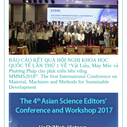
BÁO CÁO KẾT QUẢ HỘI NGHỊ KHOA HỌC
QUỐC TẾ LẦN THỨ 1 VỀ “Vật Liệu, Máy Móc và
Phương Pháp cho phát triển bền vững
MMMS2018”. The first International Conference on
Material, Machines and Methods for Sustainable
Development