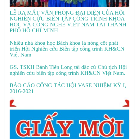
LỄ RA MẮT VĂN PHÒNG ĐẠI DIỆN CỦA HỘI
NGHIÊN CỨU BIÊN TẬP CÔNG TRÌNH KHOA
HỌC VÀ CÔNG NGHỆ VIỆT NAM TẠI THÀNH
PHỐ HỒ CHÍ MINH
Nhiều nhà khoa học Bách khoa là nòng cốt phát
triển Hội Nghiên cứu Biên tập công trình KH&CN
Việt Nam
GS. TSKH Bành Tiến Long tái đắc cử Chủ tịch Hội
nghiên cứu biên tập công trình KH&CN Việt Nam.
BÁO CÁO CÔNG TÁC HỘI VASE NHIỆM KỲ I,
2016-2021