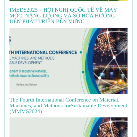
IMEDS2025 – HỘI NGHỊ QUỐC TẾ VỀ MÁY
MÓC, NĂNG LƯỢNG VÀ SỐ HÓA HƯỚNG
ĐẾN PHÁT TRIỂN BỀN VỮNG
The Fourth International Conference on Material,
Machines, and Methods forSustainable Development
(MMMS2024)