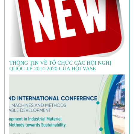
THÔNG TIN VỀ TỔ CHỨC CÁC HỘI NGHỊ
QUỐC TẾ 2014-2020 CỦA HỘI VASE