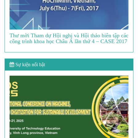
Thư mời Tham dự Hội nghị và Hội thảo biên tập các
công trình khoa học Châu Á lần thứ 4 – CASE 2017
Sự kiện nổi bật