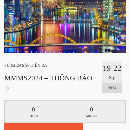
SỰ KIỆN SẮP DIỄN RA
19-22
MMMS2024 – THÔNG BÁO
Sep
2024
0
0
Hours
Minutes