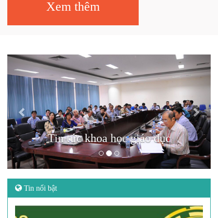
Xem thêm
Previous
Next
Tin tức khoa học giáo dục
Tin nổi bật