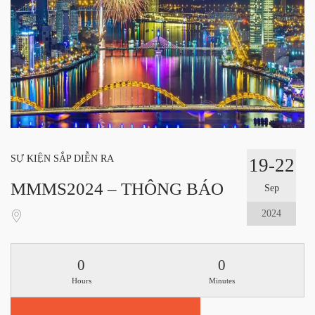
SỰ KIỆN SẮP DIỄN RA
19-22
MMMS2024 – THÔNG BÁO
Sep
2024
0
0
Hours
Minutes