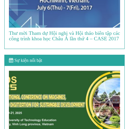
Thư mời Tham dự Hội nghị và Hội thảo biên tập các
công trình khoa học Châu Á lần thứ 4 – CASE 2017
Sự kiện nổi bật