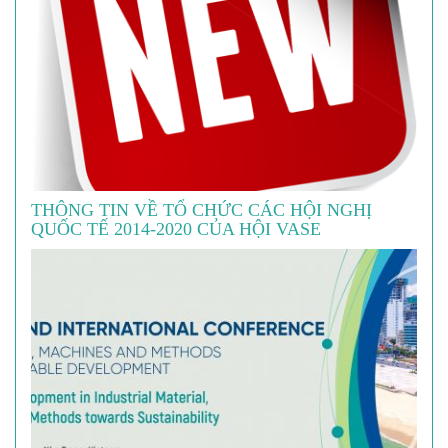
THÔNG TIN VỀ TỔ CHỨC CÁC HỘI NGHỊ
QUỐC TẾ 2014-2020 CỦA HỘI VASE