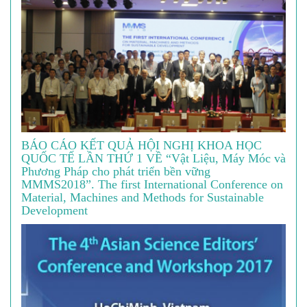
BÁO CÁO KẾT QUẢ HỘI NGHỊ KHOA HỌC
QUỐC TẾ LẦN THỨ 1 VỀ “Vật Liệu, Máy Móc và
Phương Pháp cho phát triển bền vững
MMMS2018”. The first International Conference on
Material, Machines and Methods for Sustainable
Development