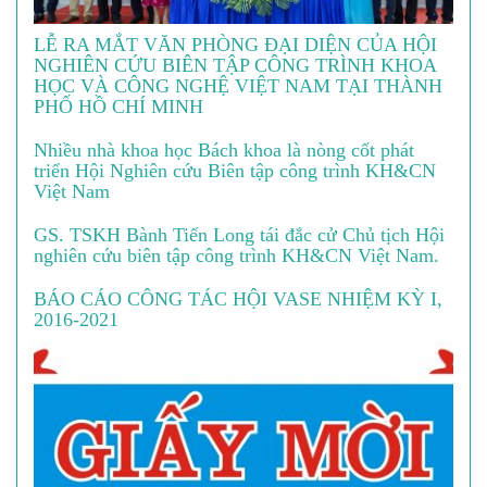
LỄ RA MẮT VĂN PHÒNG ĐẠI DIỆN CỦA HỘI
NGHIÊN CỨU BIÊN TẬP CÔNG TRÌNH KHOA
HỌC VÀ CÔNG NGHỆ VIỆT NAM TẠI THÀNH
PHỐ HỒ CHÍ MINH
Nhiều nhà khoa học Bách khoa là nòng cốt phát
triển Hội Nghiên cứu Biên tập công trình KH&CN
Việt Nam
GS. TSKH Bành Tiến Long tái đắc cử Chủ tịch Hội
nghiên cứu biên tập công trình KH&CN Việt Nam.
BÁO CÁO CÔNG TÁC HỘI VASE NHIỆM KỲ I,
2016-2021