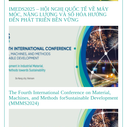
IMEDS2025 – HỘI NGHỊ QUỐC TẾ VỀ MÁY
MÓC, NĂNG LƯỢNG VÀ SỐ HÓA HƯỚNG
ĐẾN PHÁT TRIỂN BỀN VỮNG
The Fourth International Conference on Material,
Machines, and Methods forSustainable Development
(MMMS2024)