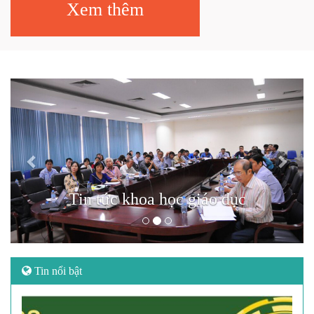
Xem thêm
Previous
Next
Tin tức khoa học giáo dục
Tin nổi bật