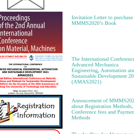
Invitation Letter to purchase
MMMS2020’s Book
The International Conferenc
Advanced Mechanica
Engineering, Automation an
Sustainable Development 2
(AMAS2021)
Annoucement of MMMS20
about Registration Methods,
Conference fees and Paymen
Methods