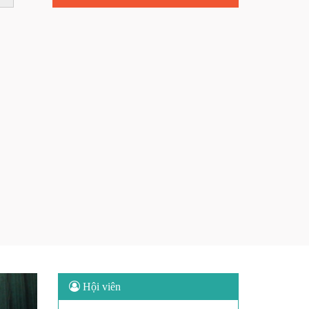
Next
Hội viên