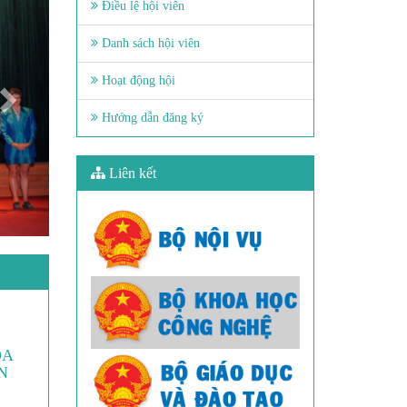
Điều lệ hội viên
Danh sách hội viên
Hoạt động hội
Hướng dẫn đăng ký
Liên kết
ÓA
N