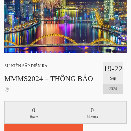
SỰ KIỆN SẮP DIỄN RA
19-22
MMMS2024 – THÔNG BÁO
Sep
2024
0
0
Hours
Minutes