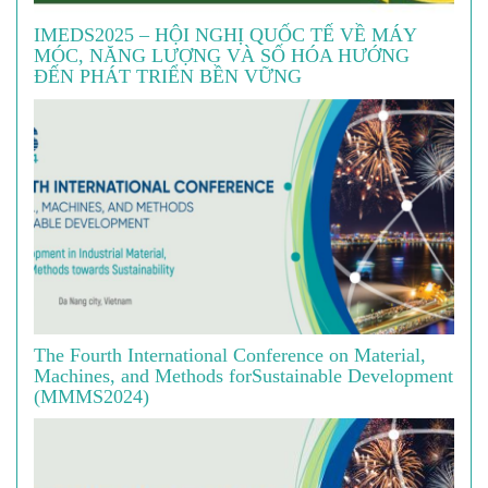
IMEDS2025 – HỘI NGHỊ QUỐC TẾ VỀ MÁY
MÓC, NĂNG LƯỢNG VÀ SỐ HÓA HƯỚNG
ĐẾN PHÁT TRIỂN BỀN VỮNG
The Fourth International Conference on Material,
Machines, and Methods forSustainable Development
(MMMS2024)