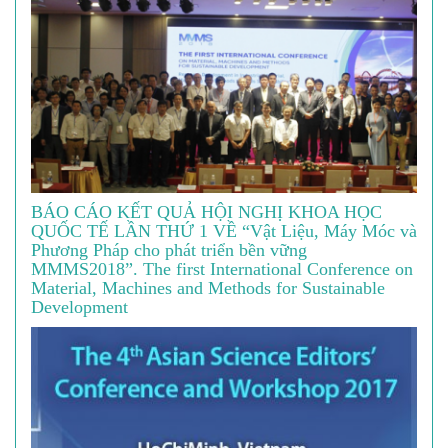
BÁO CÁO KẾT QUẢ HỘI NGHỊ KHOA HỌC
QUỐC TẾ LẦN THỨ 1 VỀ “Vật Liệu, Máy Móc và
Phương Pháp cho phát triển bền vững
MMMS2018”. The first International Conference on
Material, Machines and Methods for Sustainable
Development