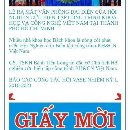
LỄ RA MẮT VĂN PHÒNG ĐẠI DIỆN CỦA HỘI
NGHIÊN CỨU BIÊN TẬP CÔNG TRÌNH KHOA
HỌC VÀ CÔNG NGHỆ VIỆT NAM TẠI THÀNH
PHỐ HỒ CHÍ MINH
Nhiều nhà khoa học Bách khoa là nòng cốt phát
triển Hội Nghiên cứu Biên tập công trình KH&CN
Việt Nam
GS. TSKH Bành Tiến Long tái đắc cử Chủ tịch Hội
nghiên cứu biên tập công trình KH&CN Việt Nam.
BÁO CÁO CÔNG TÁC HỘI VASE NHIỆM KỲ I,
2016-2021