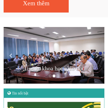
Xem thêm
Previous
Next
Tin tức khoa học giáo dục
Tin nổi bật