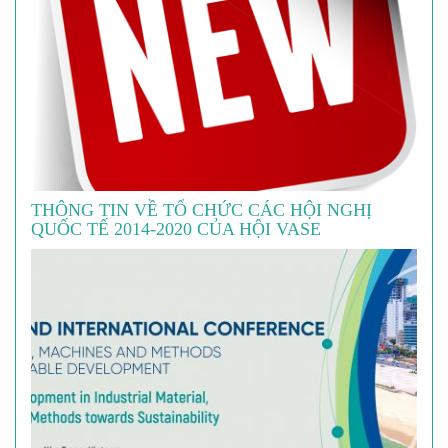
THÔNG TIN VỀ TỔ CHỨC CÁC HỘI NGHỊ
QUỐC TẾ 2014-2020 CỦA HỘI VASE