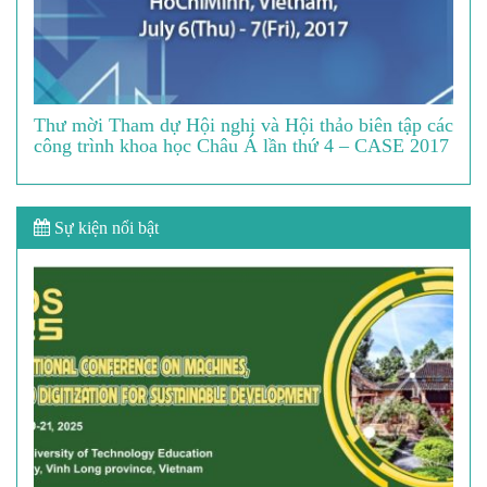
Thư mời Tham dự Hội nghị và Hội thảo biên tập các
công trình khoa học Châu Á lần thứ 4 – CASE 2017
Sự kiện nổi bật