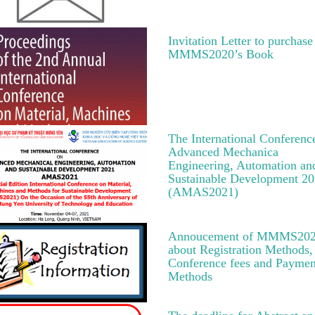
Invitation Letter to purchase
MMMS2020’s Book
The International Conferenc
Advanced Mechanica
Engineering, Automation an
Sustainable Development 2
(AMAS2021)
Annoucement of MMMS20
about Registration Methods,
Conference fees and Paymen
Methods