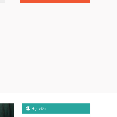
Next
Hội viên