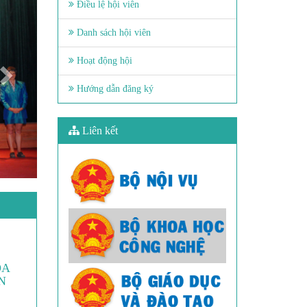
Điều lệ hội viên
Danh sách hội viên
Hoạt động hội
Hướng dẫn đăng ký
Liên kết
ÓA
N